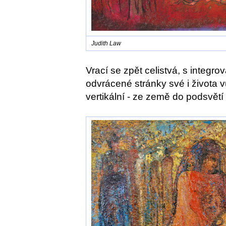
Judith Law
Vrací se zpět celistvá, s integro
odvrácené stránky své i života 
vertikální - ze země do podsvětí