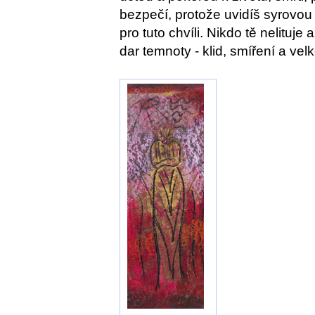
bezpečí, protože uvidíš syrovou
pro tuto chvíli. Nikdo tě nelituj
dar temnoty - klid, smíření a vel