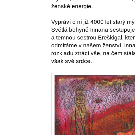
ženské energie.
Vypráví o ní již 4000 let starý 
Světlá bohyně Innana sestupuje
a temnou sestrou Ereškigal, kter
odmítáme v našem ženství. Inna
rozkladu ztrácí vše, na čem stá
však své srdce.