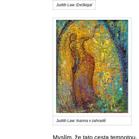
Judith Law: Ereškigal
Judith Law: Inanna v zahradě
Myslím, že tato cesta temnotou, 