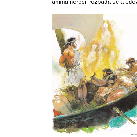
anima neřeší, rozpadá se a ode