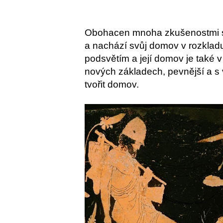
Obohacen mnoha zkušenostmi s
a nachází svůj domov v rozkladu.
podsvětím a její domov je také 
nových základech, pevnější a s
tvořit domov.