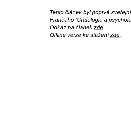
Tento článek byl poprvé zveřejn
Frančeho 'Grafologie a psycholo
Odkaz na článek
zde
.
Offline verze ke stažení
zde
.